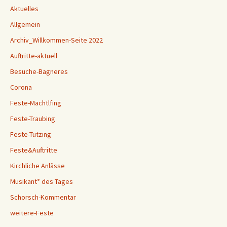
Aktuelles
Allgemein
Archiv_Willkommen-Seite 2022
Auftritte-aktuell
Besuche-Bagneres
Corona
Feste-Machtlfing
Feste-Traubing
Feste-Tutzing
Feste&Auftritte
Kirchliche Anlässe
Musikant* des Tages
Schorsch-Kommentar
weitere-Feste