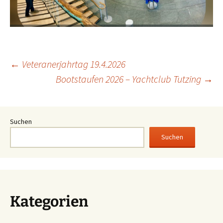
Beitragsnavigation
←
Veteranerjahrtag 19.4.2026
Bootstaufen 2026 – Yachtclub Tutzing
→
Suchen
Suchen
Kategorien