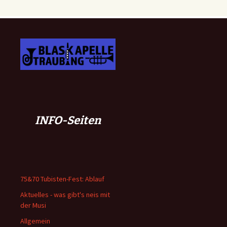
INFO-Seiten
75&70 Tubisten-Fest: Ablauf
Aktuelles - was gibt's neis mit
der Musi
Allgemein