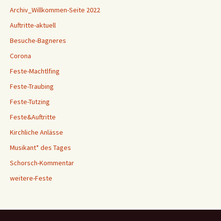
Archiv_Willkommen-Seite 2022
Auftritte-aktuell
Besuche-Bagneres
Corona
Feste-Machtlfing
Feste-Traubing
Feste-Tutzing
Feste&Auftritte
Kirchliche Anlässe
Musikant* des Tages
Schorsch-Kommentar
weitere-Feste