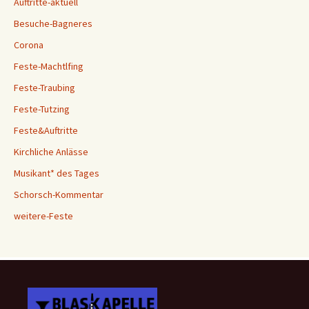
Auftritte-aktuell
Besuche-Bagneres
Corona
Feste-Machtlfing
Feste-Traubing
Feste-Tutzing
Feste&Auftritte
Kirchliche Anlässe
Musikant* des Tages
Schorsch-Kommentar
weitere-Feste