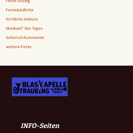
Feste-Tutzing
Feste&Auftritte
Kirchliche Anlässe
Musikant* des Tages
Schorsch-Kommentar
weitere-Feste
INFO-Seiten