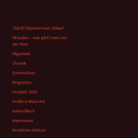
75&70 Tubisten-Fest: Ablauf
Aktuelles - was gibt's neis mit
der Musi
Allgemein
Chronik
Datenschutz
Dirigenten
Festjahr 2020
Grüße & Wünsche
hohes Blech
Impressum
Kirchliche Anlässe