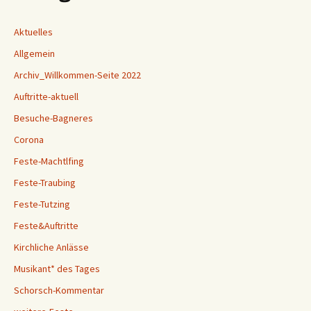
Aktuelles
Allgemein
Archiv_Willkommen-Seite 2022
Auftritte-aktuell
Besuche-Bagneres
Corona
Feste-Machtlfing
Feste-Traubing
Feste-Tutzing
Feste&Auftritte
Kirchliche Anlässe
Musikant* des Tages
Schorsch-Kommentar