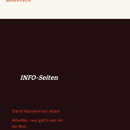
weitere-Feste
INFO-Seiten
75&70 Tubisten-Fest: Ablauf
Aktuelles - was gibt's neis mit
der Musi