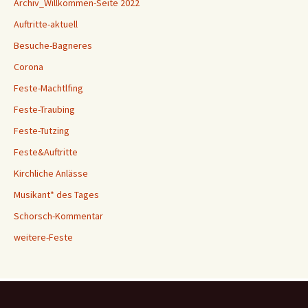
Archiv_Willkommen-Seite 2022
Auftritte-aktuell
Besuche-Bagneres
Corona
Feste-Machtlfing
Feste-Traubing
Feste-Tutzing
Feste&Auftritte
Kirchliche Anlässe
Musikant* des Tages
Schorsch-Kommentar
weitere-Feste