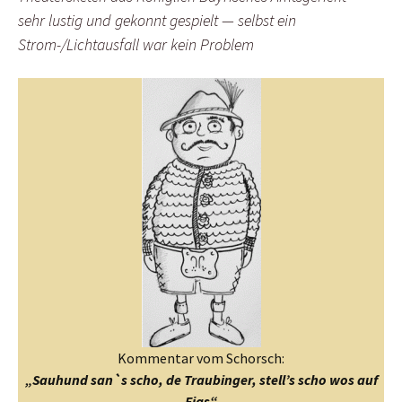
sehr lustig und gekonnt gespielt — selbst ein
Strom-/Lichtausfall war kein Problem
Kommentar vom Schorsch:
„Sauhund san`s scho, de Traubinger, stell’s scho wos auf
Fias“