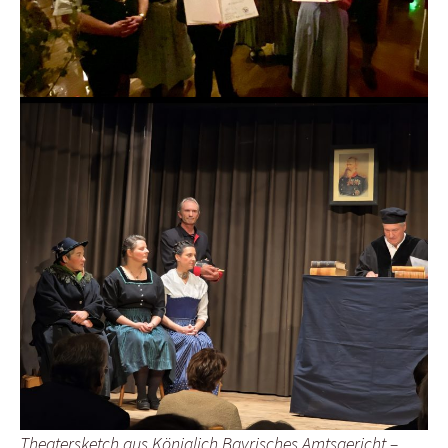
Theatersketch aus Königlich Bayrisches Amtsgericht –