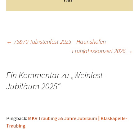
Beitragsnavigation
←
75&70 Tubistenfest 2025 – Haunshofen
Frühjahrskonzert 2026
→
Ein Kommentar zu „
Weinfest-
Jubiläum 2025
“
Pingback:
MKV Traubing 55 Jahre Jubiläum | Blaskapelle-
Traubing