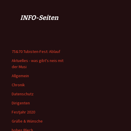
INFO-Seiten
75&70 Tubisten-Fest: Ablauf
Aktuelles - was gibt's neis mit
der Musi
Allgemein
Chronik
Datenschutz
Dirigenten
Festjahr 2020
Grüße & Wünsche
hohes Blech