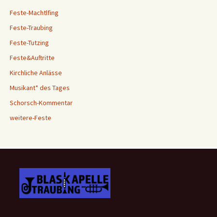
Feste-Machtlfing
Feste-Traubing
Feste-Tutzing
Feste&Auftritte
Kirchliche Anlässe
Musikant* des Tages
Schorsch-Kommentar
weitere-Feste